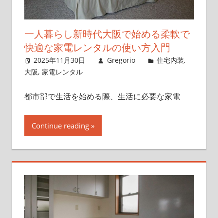
一人暮らし新時代大阪で始める柔軟で
快適な家電レンタルの使い方入門
2025年11月30日
Gregorio
住宅内装
,
大阪
,
家電レンタル
都市部で生活を始める際、生活に必要な家電
Continue reading